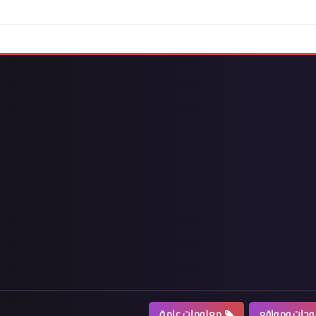
حات ومواقع
معلومات عامة