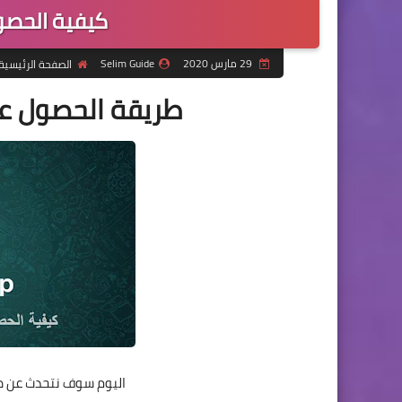
كيفية الحصو
29 مارس 2020
Selim Guide
الصفحة الرئيسية
طريقة الحصول عل
اليوم سوف نتحدث عن طر