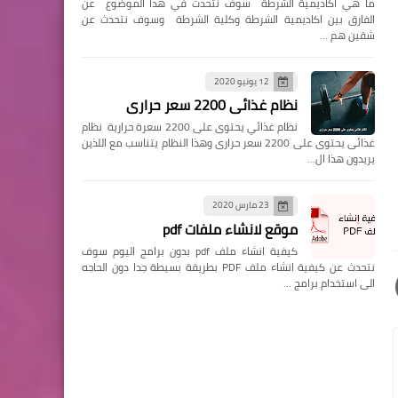
ما هي اكاديمية الشرطة سوف نتحدث في هذا الموضوع عن
الفارق بين اكاديمية الشرطة وكلية الشرطة وسوف نتحدث عن
شقين هم …
12 يونيو 2020
نظام غذائى 2200 سعر حرارى
نظام غذائي يحتوى على 2200 سعرة حرارية نظام
غذائى يحتوى على 2200 سعر حرارى وهذا النظام يتناسب مع اللذين
يريدون هذا ال…
23 مارس 2020
موقع لانشاء ملفات pdf
كيفية انشاء ملف pdf بدون برامج اليوم سوف
نتحدث عن كيفية انشاء ملف PDF بطريقة بسيطة جدا دون الحاجه
الى استخدام برامج …