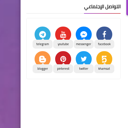
التواصل الإجتماعي
telegram
youtube
messenger
facebook
blogger
pinterest
twitter
khamsat