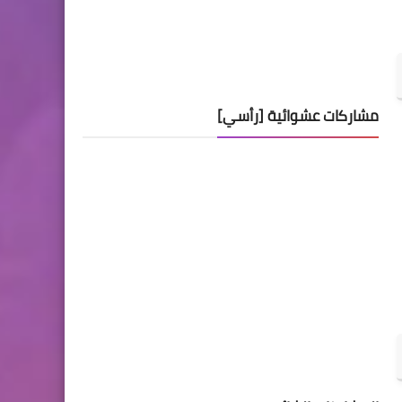
مشاركات عشوائية [رأسي]