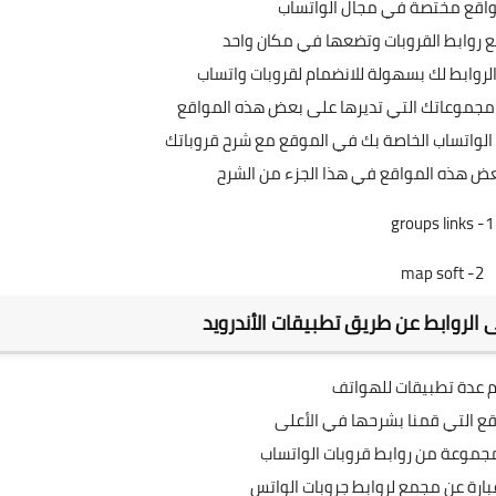
واقع مختصة في مجال الواتساب
ع روابط القروبات وتضعها في مكان واحد
لروابط لك بسهولة للانضمام لقروبات واتساب
 مجموعاتك التي تديرها على بعض هذه المواقع
لواتساب الخاصة بك في الموقع مع شرح قروباتك
ض هذه المواقع في هذا الجزء من الشرح
groups links
1-
map soft
2-
 الروابط عن طريق تطبيقات الأندرويد
 عدة تطبيقات للهواتف
قع التي قمنا بشرحها في الأعلى
موعة من روابط قروبات الواتساب
ارة عن مجمع لروابط جروبات الواتس