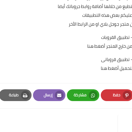
يع من خلالها أضافة روابط جروباتك أيضا
ليكم بعض هذه التطبيقات
تجر جوجل بلاي او من الرابط الأخر
ن خارج المتجر
أضغط هنا
تحميل
أضغط هنا
حفظ
مشاركة
إرسال
طباعة
Print
Email
Whatsapp
Pinterest