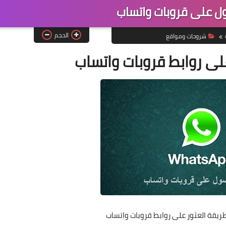
ل على قروبات واتساب
الحجم
شروحات ومواقع
ى روابط قروبات واتساب
يقة العثور على روابط قروبات واتساب