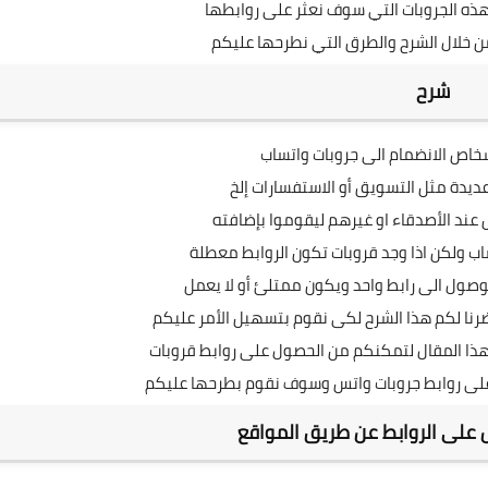
هذه الجروبات التي سوف نعثر على روابطها
ن خلال الشرح والطرق التي نطرحها عليكم
شرح
شخاص الانضمام الى جروبات واتساب
ديدة مثل التسويق أو الاستفسارات إلخ
 عند الأصدقاء او غيرهم ليقوموا بإضافته
اب ولكن اذا وجد قروبات تكون الروابط معطلة
وصول الى رابط واحد ويكون ممتلئ أو لا يعمل
رنا لكم هذا الشرح لكى نقوم بتسهيل الأمر عليكم
ذا المقال لتمكنكم من الحصول على روابط قروبات
ى روابط جروبات واتس وسوف نقوم بطرحها عليكم
 على الروابط عن طريق المواقع