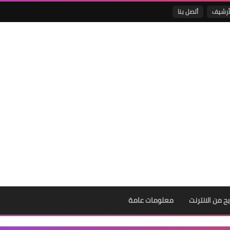
أرشيف
أتصل بنا
بح من الانترنت
معلومات عامة