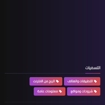
التسميات
التطبيقات والهاتف
الربح من الانترنت
شروحات ومواقع
معلومات عامة