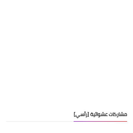
مشاركات عشوائية [رأسي]