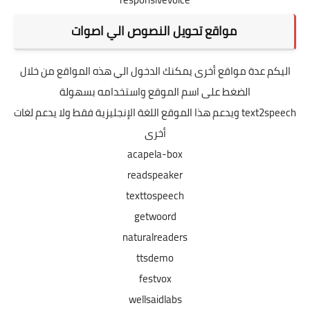
مواقع تحويل النصوص الي اصوات
اليكم عدة مواقع أخرى يمكنك الدخول الي هذه المواقع من خلال
الضغط على اسم الموقع واستخدامه بسهولة
text2speech
ويدعم هذا الموقع اللغة الإنجليزية فقط ولا يدعم لغات
أخرى
acapela-box
readspeaker
texttospeech
getwoord
naturalreaders
ttsdemo
festvox
wellsaidlabs