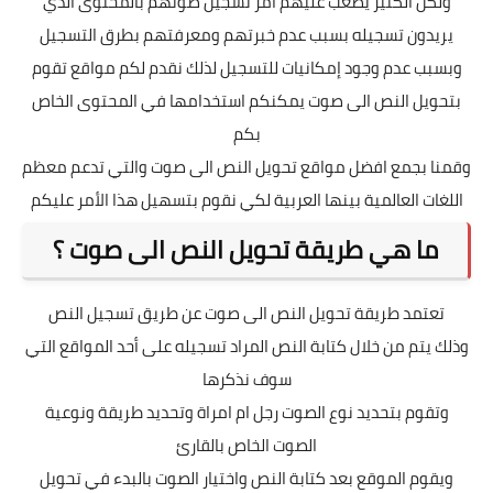
ولكن الكثير يصعب عليهم أمر تسجيل صوتهم بالمحتوى الذي
يريدون تسجيله بسبب عدم خبرتهم ومعرفتهم بطرق التسجيل
وبسبب عدم وجود إمكانيات للتسجيل لذلك نقدم لكم مواقع تقوم
بتحويل النص الى صوت يمكنكم استخدامها في المحتوى الخاص
بكم
وقمنا بجمع افضل مواقع تحويل النص الى صوت والتي تدعم معظم
اللغات العالمية بينها العربية لكي نقوم بتسهيل هذا الأمر عليكم
ما هي طريقة تحويل النص الى صوت ؟
تعتمد طريقة تحويل النص الى صوت عن طريق تسجيل النص
وذلك يتم من خلال كتابة النص المراد تسجيله على أحد المواقع التي
سوف نذكرها
وتقوم بتحديد نوع الصوت رجل ام امراة وتحديد طريقة ونوعية
الصوت الخاص بالقارئ
ويقوم الموقع بعد كتابة النص واختيار الصوت بالبدء في تحويل