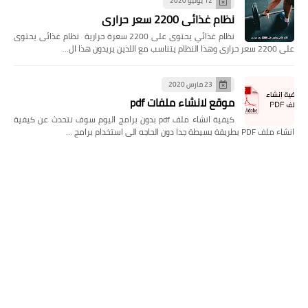
12 يونيو 2020
نظام غذائى 2200 سعر حرارى
نظام غذائي يحتوى على 2200 سعرة حرارية نظام غذائى يحتوى
على 2200 سعر حرارى وهذا النظام يتناسب مع اللذين يريدون هذا ال…
23 مارس 2020
موقع لانشاء ملفات pdf
كيفية انشاء ملف pdf بدون برامج اليوم سوف نتحدث عن كيفية
انشاء ملف PDF بطريقة بسيطة جدا دون الحاجه الى استخدام برامج …