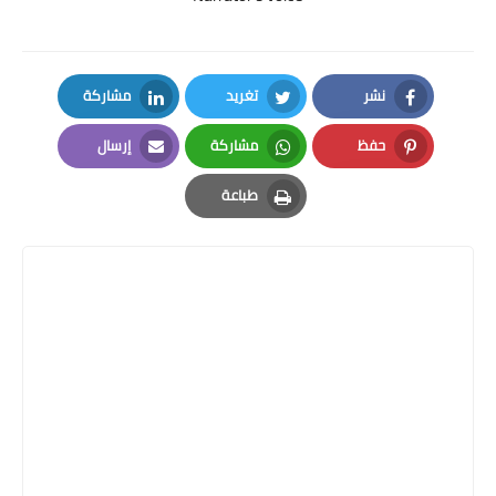
نشر
تغريد
مشاركة
LinkedIn
Twitter
Facebook
حفظ
مشاركة
إرسال
Email
Whatsapp
Pinterest
طباعة
Print